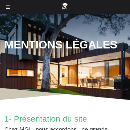
MENTIONS LÉGALES
1- Présentation du site
Chez MGL, nous accordons une grande