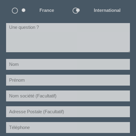
Localisation
France
International
Une
question
?
(Nécessaire)
Nom
(Nécessaire)
Prénom
(Nécessaire)
Société
Adresse
Postale
Téléphone
(Nécessaire)