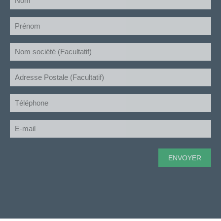
(Nécessaire)
Prénom
(Nécessaire)
Société
Adresse
Postale
Téléphone
(Nécessaire)
E-
mail
(Nécessaire)