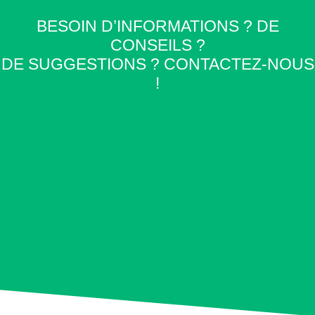
BESOIN D’INFORMATIONS ? DE
CONSEILS ?
DE SUGGESTIONS ? CONTACTEZ-NOUS
!
+33 (0)1 46 56 77 35