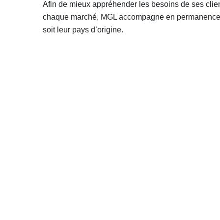
Afin de mieux appréhender les besoins de ses client
chaque marché, MGL accompagne en permanence s
soit leur pays d’origine.
NOUS CONNAÎTRE