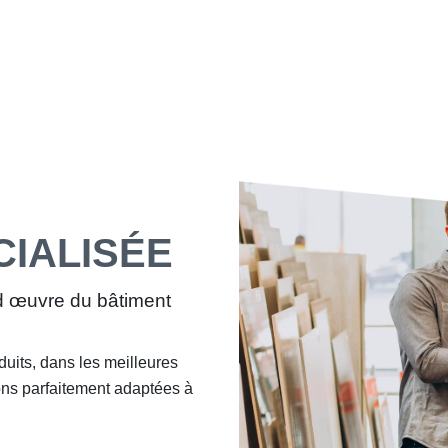
CIALISÉE
d œuvre du bâtiment
duits, dans les meilleures
tions parfaitement adaptées à